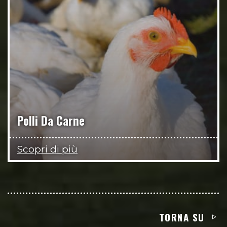
Polli Da Carne
Scopri di più
TORNA SU