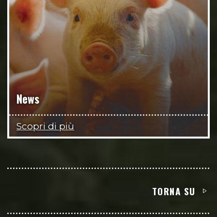
News
Scopri di più
TORNA SU