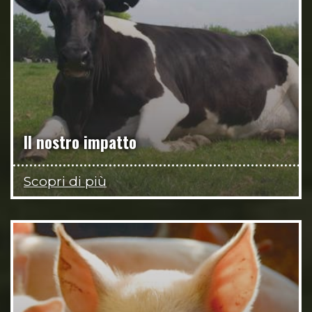
Il nostro impatto
Scopri di più