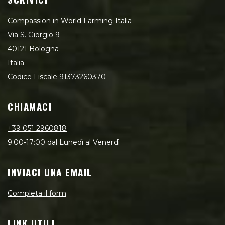
Compassion in World Farming Italia
Via S. Giorgio 9
40121 Bologna
Italia
Codice Fiscale 91373260370
CHIAMACI
+39 051 2960818
9:00-17:00 dal Lunedì al Venerdì
INVIACI UNA EMAIL
Completa il form
LINK UTILI