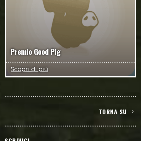
Premio Good Pig
Scopri di più
TORNA SU
SCRIVICI