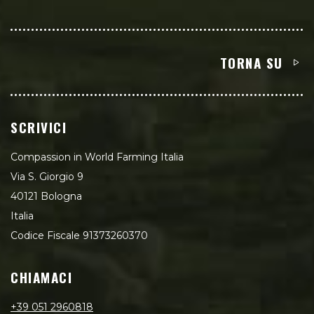
TORNA SU
SCRIVICI
Compassion in World Farming Italia
Via S. Giorgio 9
40121 Bologna
Italia
Codice Fiscale 91373260370
CHIAMACI
+39 051 2960818