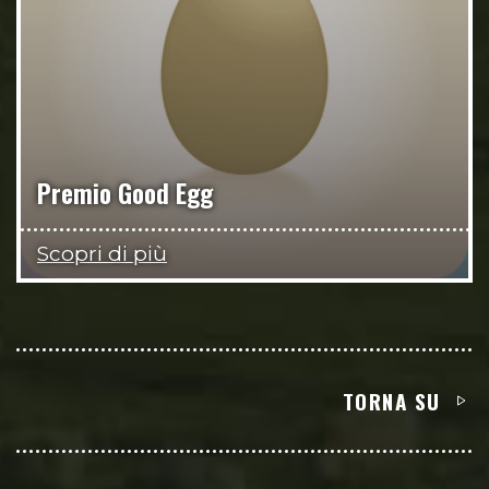
Premio Good Egg
Scopri di più
TORNA SU