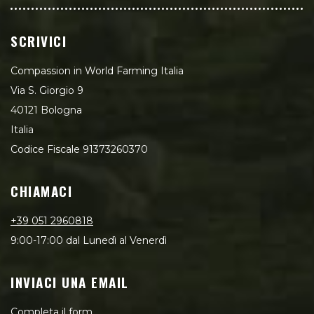
SCRIVICI
Compassion in World Farming Italia
Via S. Giorgio 9
40121 Bologna
Italia
Codice Fiscale 91373260370
CHIAMACI
+39 051 2960818
9:00-17:00 dal Lunedì al Venerdì
INVIACI UNA EMAIL
Completa il form