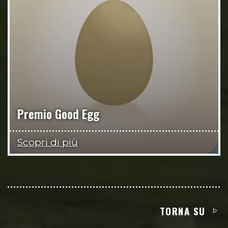
Premio Good Egg
Scopri di più
TORNA SU