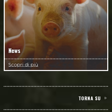
News
Scopri di più
TORNA SU