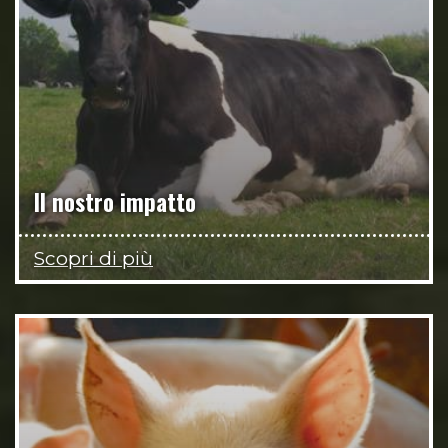
Il nostro impatto
Scopri di più