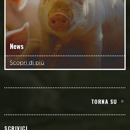
News
Scopri di più
TORNA SU
SCRIVICI