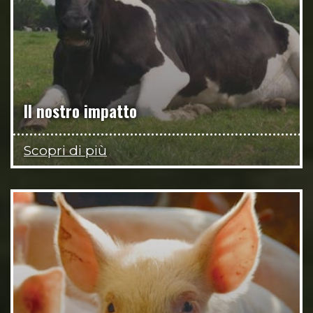
Il nostro impatto
Scopri di più