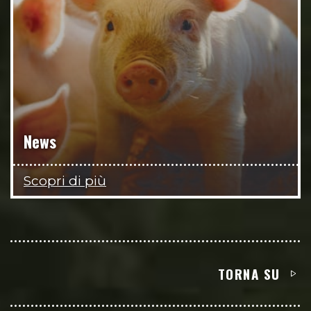
News
Scopri di più
TORNA SU