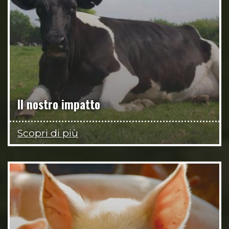
Il nostro impatto
Scopri di più