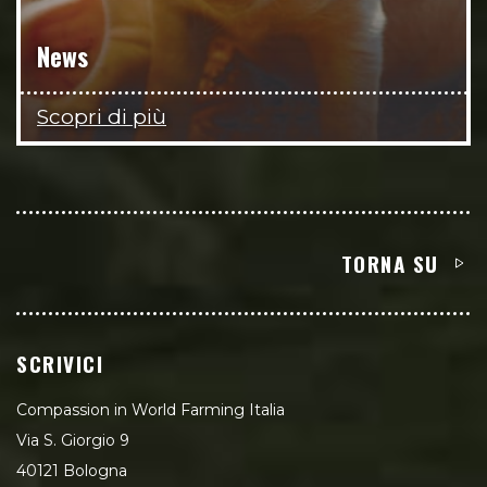
News
Scopri di più
TORNA SU
SCRIVICI
Compassion in World Farming Italia
Via S. Giorgio 9
40121 Bologna