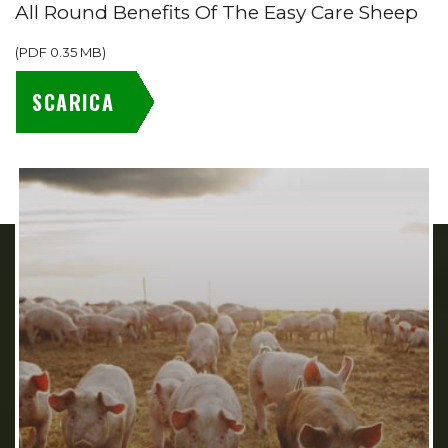
All Round Benefits Of The Easy Care Sheep
(
PDF
0.35 MB
)
SCARICA