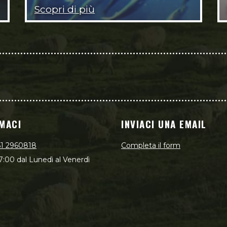
Scopri di più
MACI
INVIACI UNA EMAIL
51 2960818
Completa il form
7:00 dal Lunedì al Venerdì