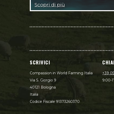
Scopri di più
SCRIVICI
CHIA
Compassion in World Farming Italia
+39 0
Via S. Giorgio 9
9:00-1
40121 Bologna
Italia
Codice Fiscale 91373260370