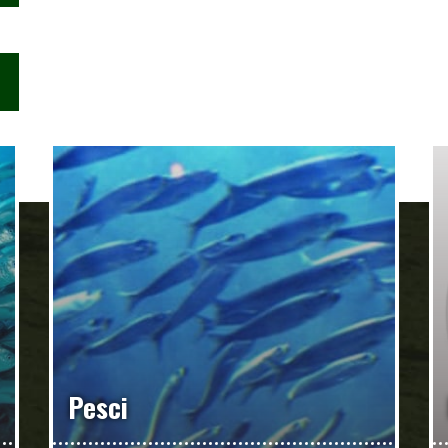
Pesci