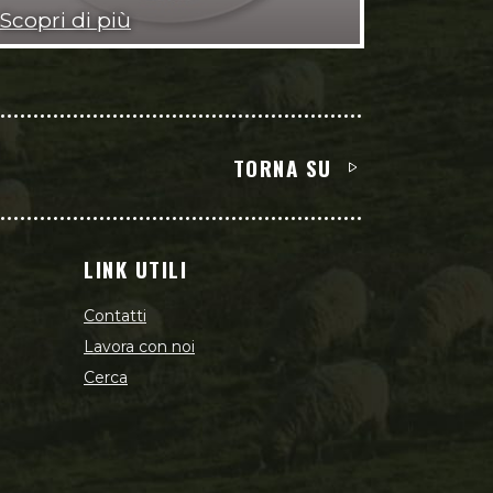
Scopri di più
TORNA SU
LINK UTILI
Contatti
Lavora con noi
Cerca