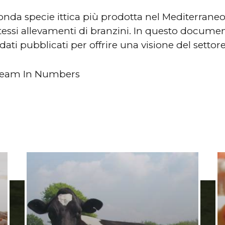
conda specie ittica più prodotta nel Mediterrane
stessi allevamenti di branzini. In questo docume
ati pubblicati per offrire una visione del settore
ream In Numbers