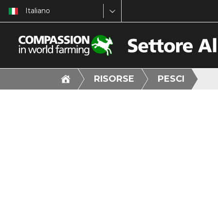
Italiano
RISORSE
PESCI