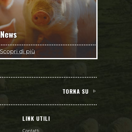
News
Scopri di più
TORNA SU
LINK UTILI
Contatti