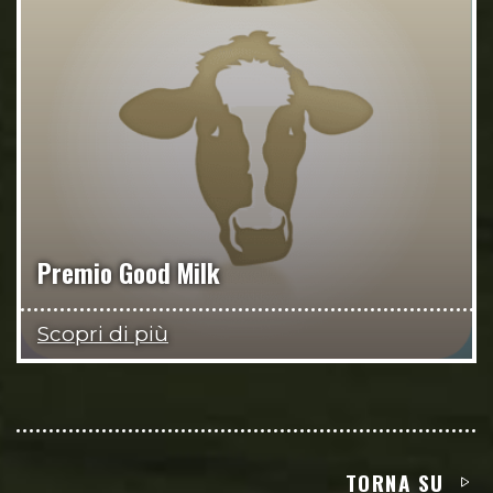
Premio Good Milk
Scopri di più
TORNA SU