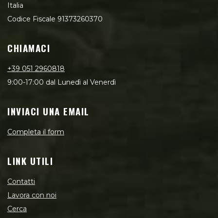
Italia
Codice Fiscale 91373260370
CHIAMACI
+39 051 2960818
9:00-17:00 dal Lunedì al Venerdì
INVIACI UNA EMAIL
Completa il form
LINK UTILI
Contatti
Lavora con noi
Cerca