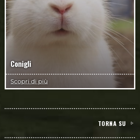
Conigli
Scopri di più
TORNA SU