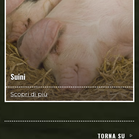
Suini
Scopri di più
TORNA SU