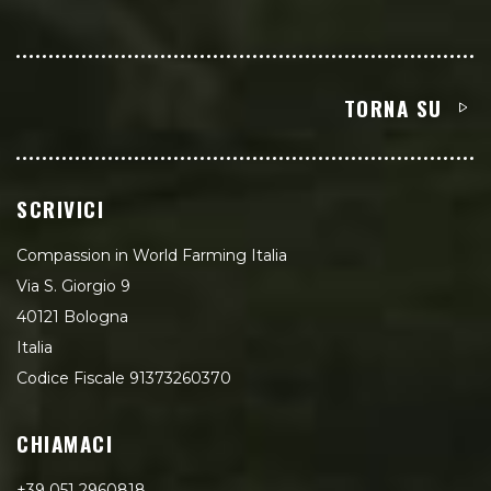
TORNA SU
SCRIVICI
Compassion in World Farming Italia
Via S. Giorgio 9
40121 Bologna
Italia
Codice Fiscale 91373260370
CHIAMACI
+39 051 2960818