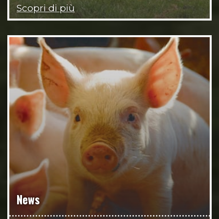
Scopri di più
News