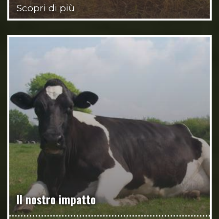
Scopri di più
Il nostro impatto