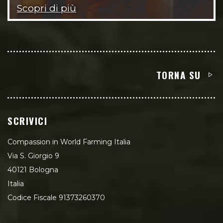
Scopri di più
TORNA SU
SCRIVICI
Compassion in World Farming Italia
Via S. Giorgio 9
40121 Bologna
Italia
Codice Fiscale 91373260370