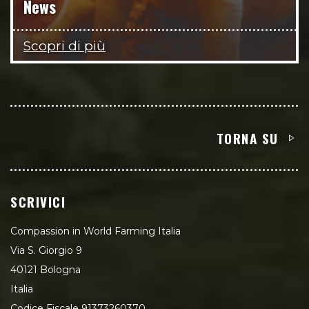
News
Scopri di più
TORNA SU
SCRIVICI
Compassion in World Farming Italia
Via S. Giorgio 9
40121 Bologna
Italia
Codice Fiscale 91373260370