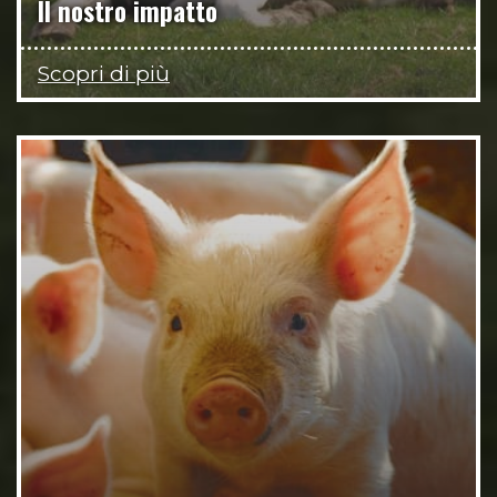
Il nostro impatto
Scopri di più