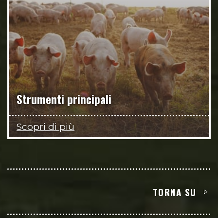
Strumenti principali
Scopri di più
TORNA SU