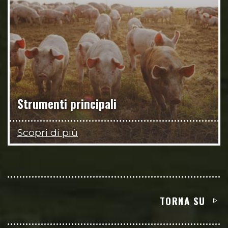
Strumenti principali
Scopri di più
TORNA SU