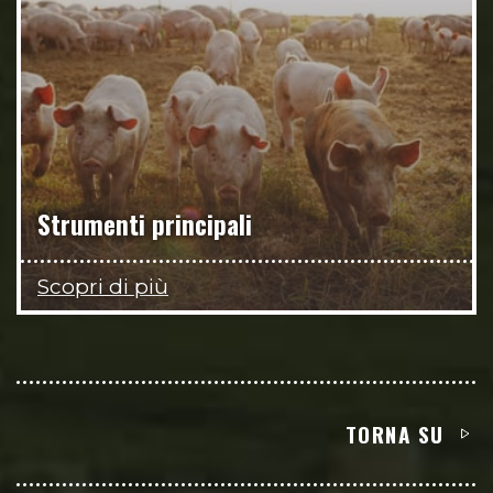
Strumenti principali
Scopri di più
TORNA SU