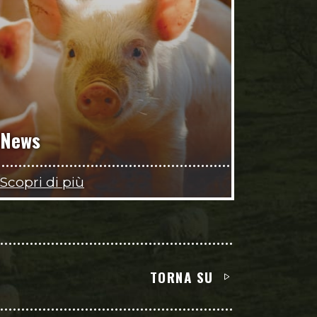
News
Scopri di più
TORNA SU