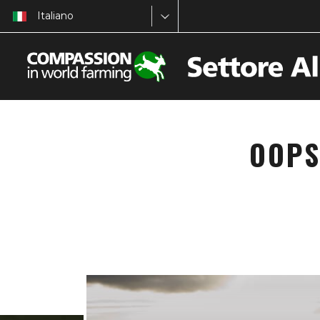
Italiano
OOPS