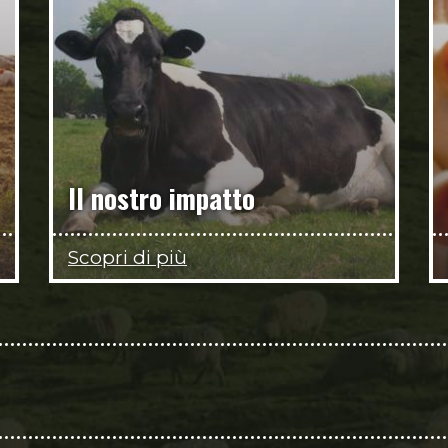
Il nostro impatto
Scopri di più