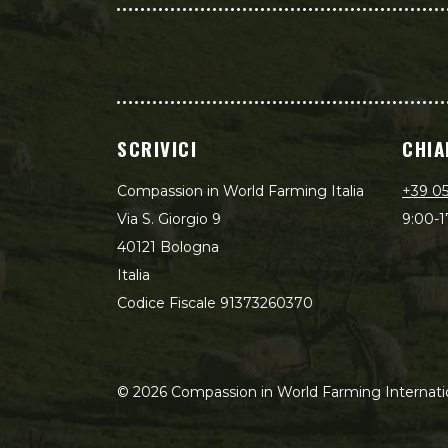
SCRIVICI
CHIA
Compassion in World Farming Italia
+39 0
Via S. Giorgio 9
9:00-1
40121 Bologna
Italia
Codice Fiscale 91373260370
©
2026
Compassion in World Farming Internati