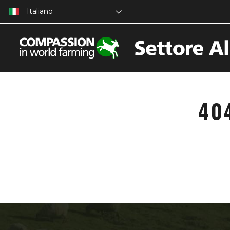
Italiano
40