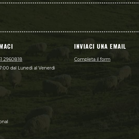
MACI
INVIACI UNA EMAIL
51 2960818
Completa il form
7:00 dal Lunedì al Venerdì
onal