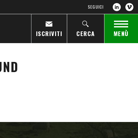
SEGUICI
ISCRIVITI
CERCA
MENÙ
UND