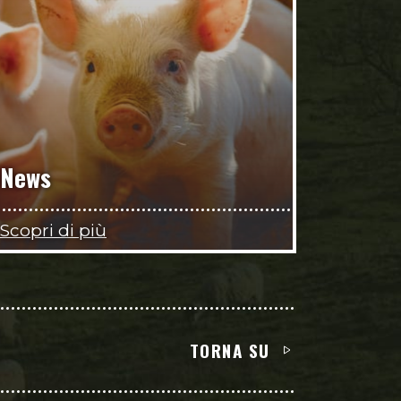
News
Scopri di più
TORNA SU