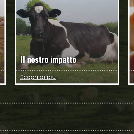
Il nostro impatto
Scopri di più