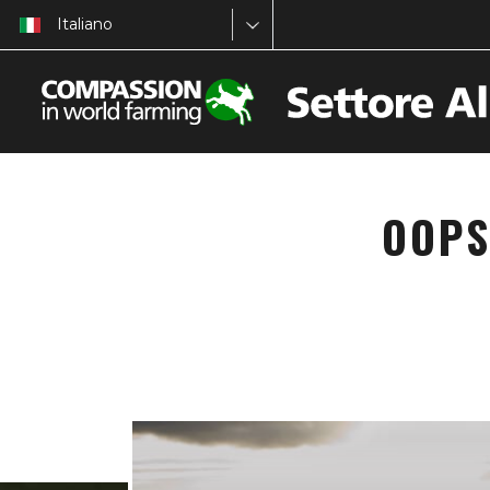
Italiano
OOPS