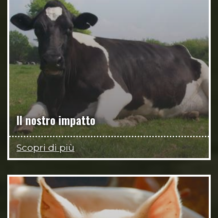
Il nostro impatto
Scopri di più