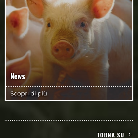
News
Scopri di più
TORNA SU