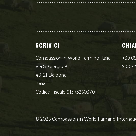
SCRIVICI
CHIA
Compassion in World Farming Italia
+39 0
Via S. Giorgio 9
9:00-1
40121 Bologna
Italia
Codice Fiscale 91373260370
©
2026
Compassion in World Farming Internati