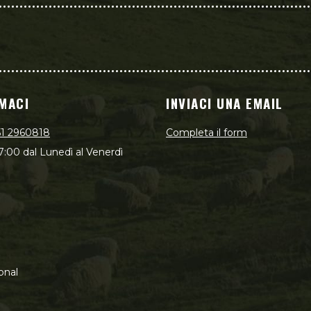
MACI
INVIACI UNA EMAIL
51 2960818
Completa il form
7:00 dal Lunedì al Venerdì
onal