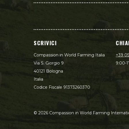
SCRIVICI
CHIA
Compassion in World Farming Italia
+39 0
Via S. Giorgio 9
9:00-1
40121 Bologna
Italia
Codice Fiscale 91373260370
©
2026
Compassion in World Farming Internati