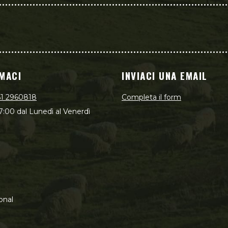
MACI
INVIACI UNA EMAIL
51 2960818
Completa il form
7:00 dal Lunedì al Venerdì
onal