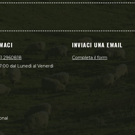
MACI
INVIACI UNA EMAIL
51 2960818
Completa il form
7:00 dal Lunedì al Venerdì
onal