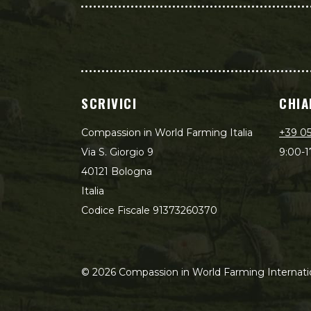
SCRIVICI
CHIA
Compassion in World Farming Italia
+39 0
Via S. Giorgio 9
9:00-1
40121 Bologna
Italia
Codice Fiscale 91373260370
©
2026
Compassion in World Farming Internati