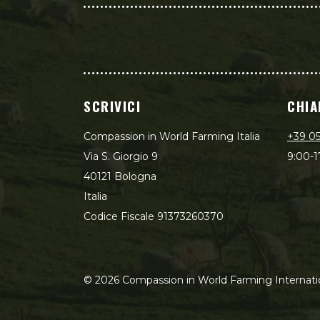
SCRIVICI
CHIA
Compassion in World Farming Italia
+39 0
Via S. Giorgio 9
9:00-1
40121 Bologna
Italia
Codice Fiscale 91373260370
©
2026
Compassion in World Farming Internati