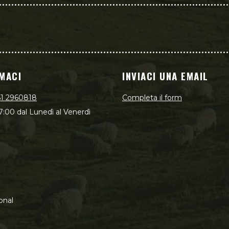
MACI
INVIACI UNA EMAIL
51 2960818
Completa il form
7:00 dal Lunedì al Venerdì
onal