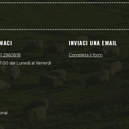
MACI
INVIACI UNA EMAIL
51 2960818
Completa il form
7:00 dal Lunedì al Venerdì
onal