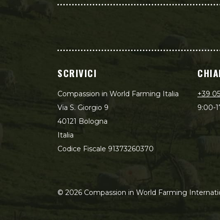
SCRIVICI
CHIA
Compassion in World Farming Italia
+39 0
Via S. Giorgio 9
9:00-1
40121 Bologna
Italia
Codice Fiscale 91373260370
©
2026
Compassion in World Farming Internati