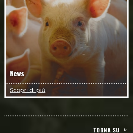
News
Scopri di più
TORNA SU