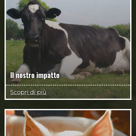
Il nostro impatto
Scopri di più