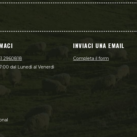
MACI
INVIACI UNA EMAIL
51 2960818
Completa il form
7:00 dal Lunedì al Venerdì
onal