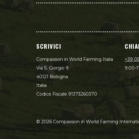
SCRIVICI
CHIA
Compassion in World Farming Italia
+39 0
Via S. Giorgio 9
9:00-1
40121 Bologna
Italia
Codice Fiscale 91373260370
©
2026
Compassion in World Farming Internati