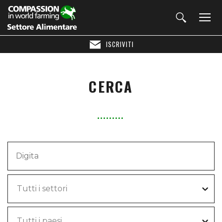
ISCRIVITI
CERCA
Tutti i settori
Tutti i paesi