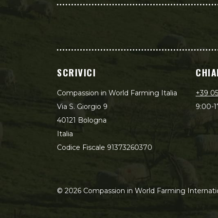
SCRIVICI
CHIA
Compassion in World Farming Italia
+39 0
Via S. Giorgio 9
9:00-1
40121 Bologna
Italia
Codice Fiscale 91373260370
©
2026
Compassion in World Farming Internati