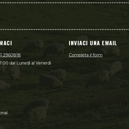
MACI
INVIACI UNA EMAIL
51 2960818
Completa il form
7:00 dal Lunedì al Venerdì
onal